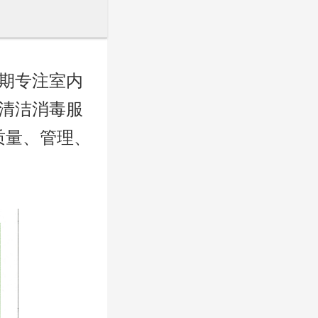
期专注室内
清洁消毒服
质量、管理、