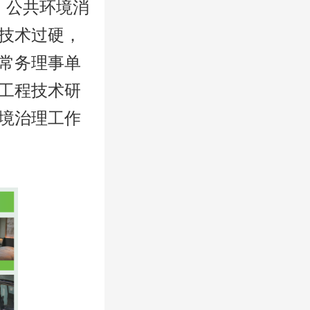
、公共环境消
技术过硬，
常务理事单
工程技术研
境治理工作