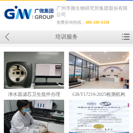
广州市微生物研究所集团股份有限
公司
免费咨询热线：
400-100-0330
培训服务
净水器滤芯卫生批件办理
GB/T17219-2025检测机构