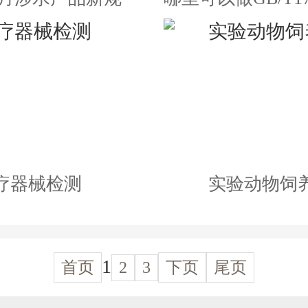
疗器械检测
实验动物饲
1
首页
2
3
下页
尾页