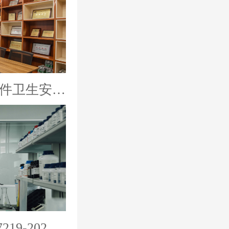
输配水设备管材管件卫生安全评价报告
哪里可以做GB/T17219-2025新国标检测