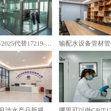
GB/T17219-2025代替17219-1998
年3月涉水产品新规