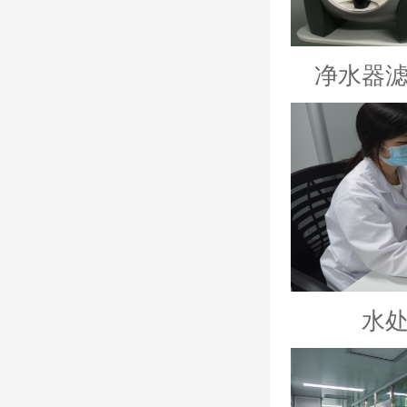
净水器
水