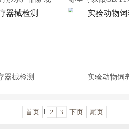
疗器械检测
实验动物饲
1
首页
2
3
下页
尾页