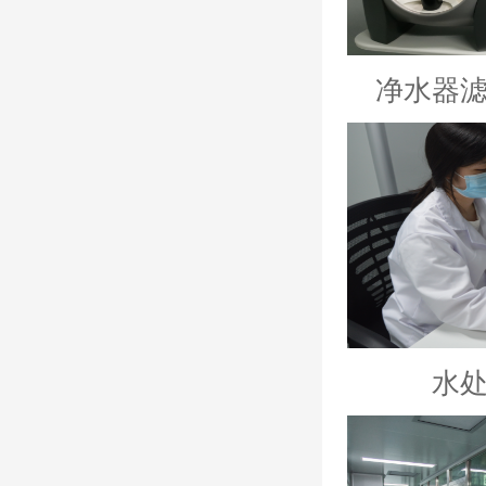
净水器
水