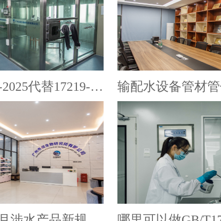
GB/T17219-2025代替17219-1998
年3月涉水产品新规