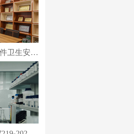
输配水设备管材管件卫生安全评价报告
哪里可以做GB/T17219-2025新国标检测